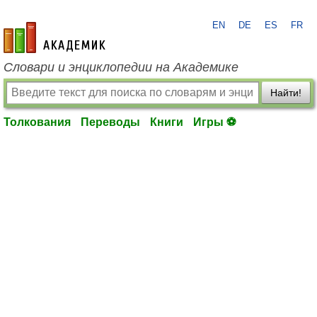
EN
DE
ES
FR
academic.ru
Словари и энциклопедии на Академике
Найти!
Толкования
Переводы
Книги
Игры ⚽