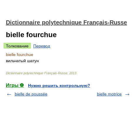
Dictionnaire polytechnique Français-Russe
bielle fourchue
Толкование
Перевод
bielle fourchue
вильчатый шатун
Dictionnaire polytechnique Français-Russe
.
2013
.
Игры ⚽
Нужно решить контрольную?
bielle de poussée
bielle motrice