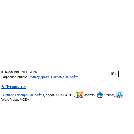
© Академик, 2000-2026
18+
Обратная связь:
Техподдержка
,
Реклама на сайте
👣 Путешествия
Экспорт словарей на сайты
, сделанные на PHP,
Joomla,
Drupal,
WordPress, MODx.